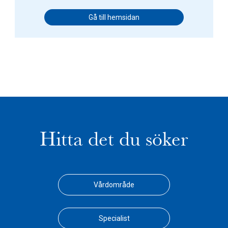
Gå till hemsidan
Hitta det du söker
Vårdområde
Specialist