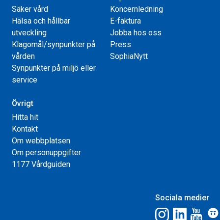
Säker vård
Koncernledning
Hälsa och hållbar
E-faktura
utveckling
Jobba hos oss
Klagomål/synpunkter på
Press
vården
SophiaNytt
Synpunkter på miljö eller
service
Övrigt
Hitta hit
Kontakt
Om webbplatsen
Om personuppgifter
1177 Vårdguiden
Sociala medier