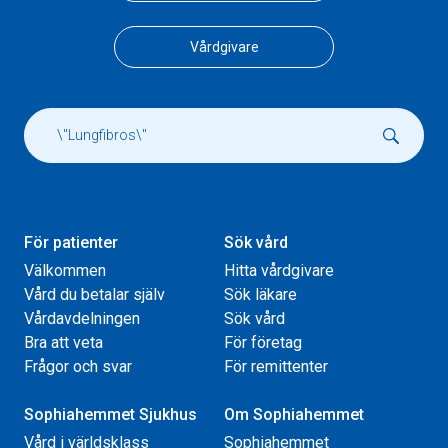
Vårdgivare
För patienter
Sök vård
Välkommen
Hitta vårdgivare
Vård du betalar själv
Sök läkare
Vårdavdelningen
Sök vård
Bra att veta
För företag
Frågor och svar
För remittenter
Sophiahemmet Sjukhus
Om Sophiahemmet
Vård i världsklass
Sophiahemmet