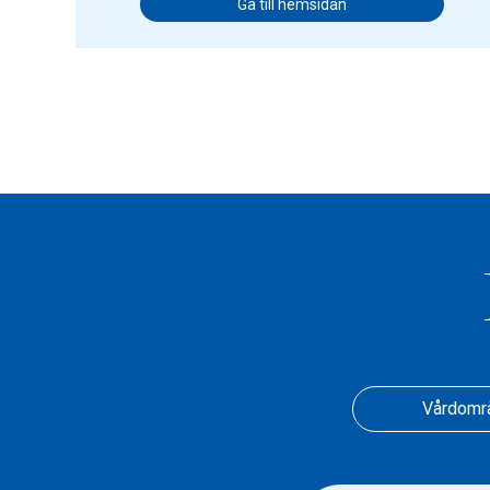
Gå till hemsidan
Vårdomr