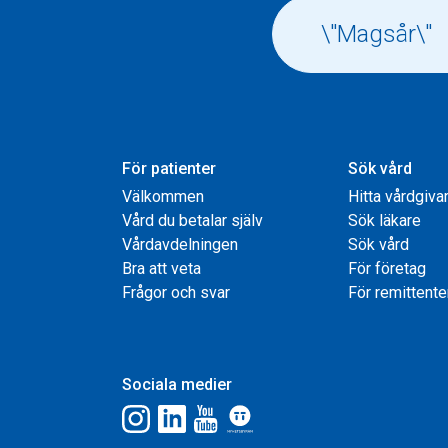
För patienter
Sök vård
Välkommen
Hitta vårdgiva
Vård du betalar själv
Sök läkare
Vårdavdelningen
Sök vård
Bra att veta
För företag
Frågor och svar
För remittente
Sociala medier