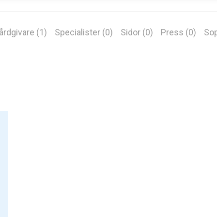
årdgivare (1)
Specialister (0)
Sidor (0)
Press (0)
Sop