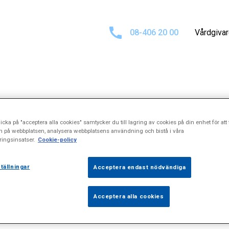
08-406 20 00
Vårdgiva
sultat för
\"Mag
icka på "acceptera alla cookies" samtycker du till lagring av cookies på din enhet för att 
n på webbplatsen, analysera webbplatsens användning och bistå i våra
ingsinsatser.
Cookie-policy
tällningar
Acceptera endast nödvändiga
Acceptera alla cookies