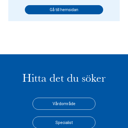
Gå till hemsidan
Hitta det du söker
Vårdområde
Specialist