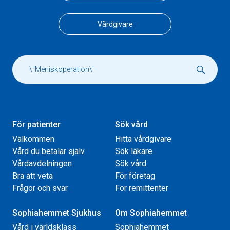
Vårdgivare
För patienter
Sök vård
Välkommen
Hitta vårdgivare
Vård du betalar själv
Sök läkare
Vårdavdelningen
Sök vård
Bra att veta
För företag
Frågor och svar
För remittenter
Sophiahemmet Sjukhus
Om Sophiahemmet
Vård i världsklass
Sophiahemmet