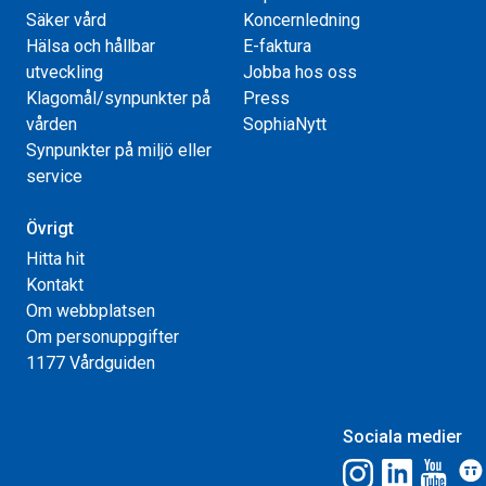
Säker vård
Koncernledning
Hälsa och hållbar
E-faktura
utveckling
Jobba hos oss
Klagomål/synpunkter på
Press
vården
SophiaNytt
Synpunkter på miljö eller
service
Övrigt
Hitta hit
Kontakt
Om webbplatsen
Om personuppgifter
1177 Vårdguiden
Sociala medier