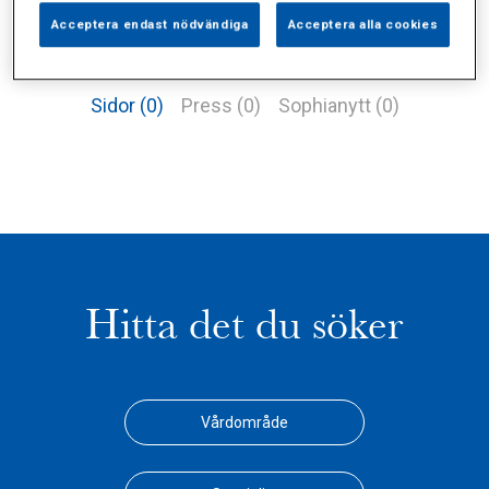
Acceptera endast nödvändiga
Acceptera alla cookies
Alla (3)
Vårdgivare (2)
Specialister (0)
Sidor (0)
Press (0)
Sophianytt (0)
Hitta det du söker
Vårdområde