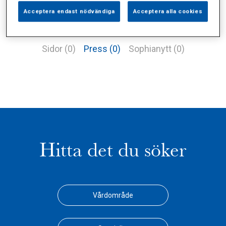
Acceptera endast nödvändiga
Acceptera alla cookies
Alla (3)
Vårdgivare (2)
Specialister (0)
Sidor (0)
Press (0)
Sophianytt (0)
Hitta det du söker
Vårdområde