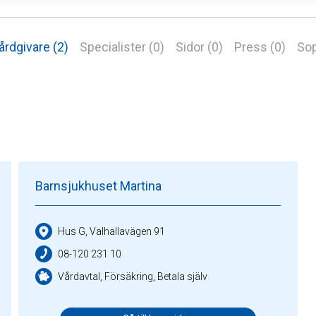
årdgivare (2)
Specialister (0)
Sidor (0)
Press (0)
Sop
Barnsjukhuset Martina
Hus G, Valhallavägen 91
08-120 231 10
Vårdavtal, Försäkring, Betala själv