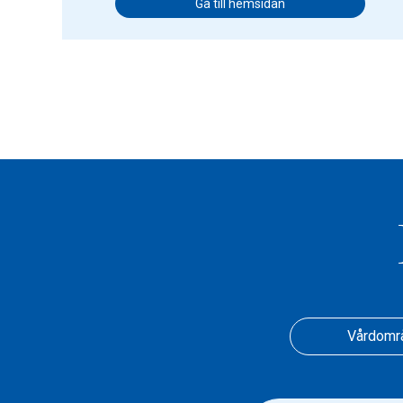
Gå till hemsidan
Vårdomr