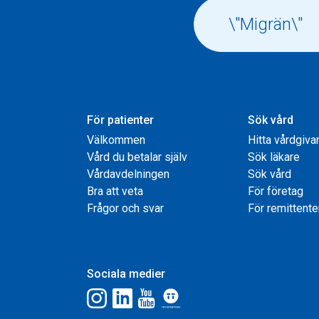
För patienter
Sök vård
Välkommen
Hitta vårdgiva
Vård du betalar själv
Sök läkare
Vårdavdelningen
Sök vård
Bra att veta
För företag
Frågor och svar
För remittente
Sociala medier