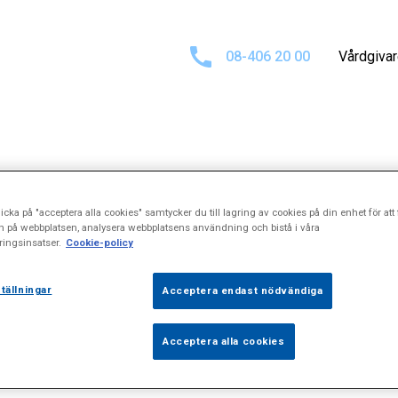
08-406 20 00
Vårdgiva
sultat för
\"Mig
icka på "acceptera alla cookies" samtycker du till lagring av cookies på din enhet för att 
n på webbplatsen, analysera webbplatsens användning och bistå i våra
ingsinsatser.
Cookie-policy
tällningar
Acceptera endast nödvändiga
Acceptera alla cookies