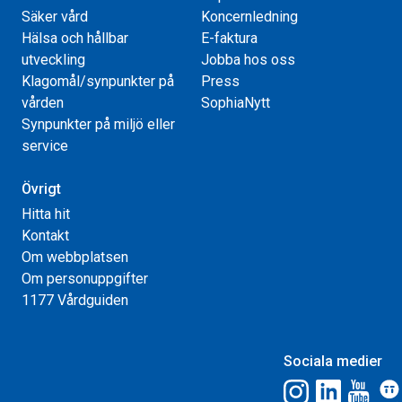
Säker vård
Koncernledning
Hälsa och hållbar
E-faktura
utveckling
Jobba hos oss
Klagomål/synpunkter på
Press
vården
SophiaNytt
Synpunkter på miljö eller
service
Övrigt
Hitta hit
Kontakt
Om webbplatsen
Om personuppgifter
1177 Vårdguiden
Sociala medier