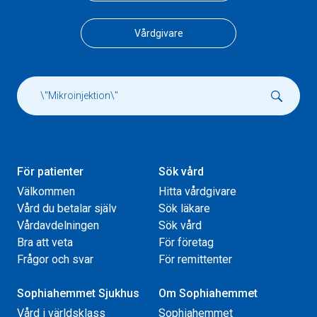
Vårdgivare
För patienter
Sök vård
Välkommen
Hitta vårdgivare
Vård du betalar själv
Sök läkare
Vårdavdelningen
Sök vård
Bra att veta
För företag
Frågor och svar
För remittenter
Sophiahemmet Sjukhus
Om Sophiahemmet
Vård i världsklass
Sophiahemmet