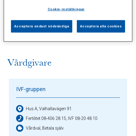
Cookie-inställningar
Alla (2)
Vårdgivare (1)
Specialister (0)
Acceptera endast nödvändiga
Acceptera alla cookies
Sidor (0)
Press (0)
Sophianytt (0)
Vårdgivare
IVF-gruppen
Hus A, Valhallavägen 91
Fertilitet 08-406 28 15, IVF 08-20 48 10
Vårdval, Betala själv