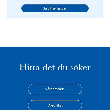
Gå till hemsidan
Hitta det du söker
Vårdområde
Specialist