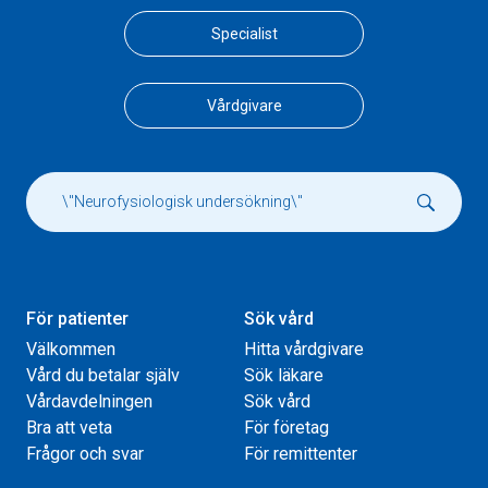
Specialist
Vårdgivare
För patienter
Sök vård
Välkommen
Hitta vårdgivare
Vård du betalar själv
Sök läkare
Vårdavdelningen
Sök vård
Bra att veta
För företag
Frågor och svar
För remittenter