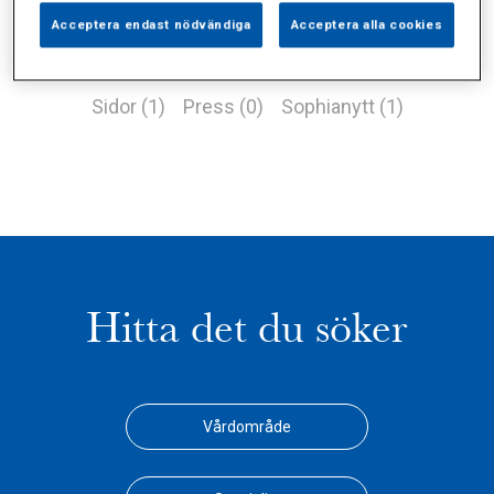
Acceptera endast nödvändiga
Acceptera alla cookies
Alla (4)
Vårdgivare (1)
Specialister (0)
Sidor (1)
Press (0)
Sophianytt (1)
Hitta det du söker
Vårdområde