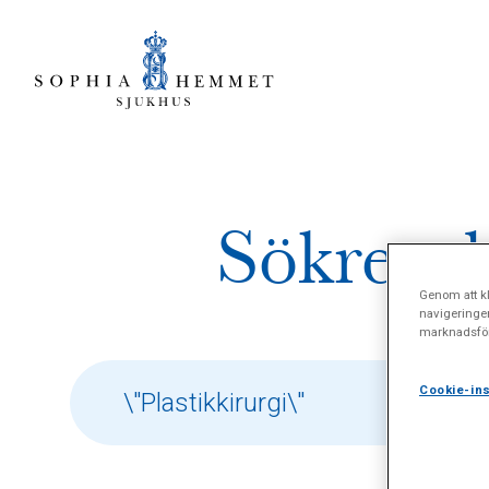
Sökresul
Genom att kl
navigeringe
marknadsför
Cookie-ins