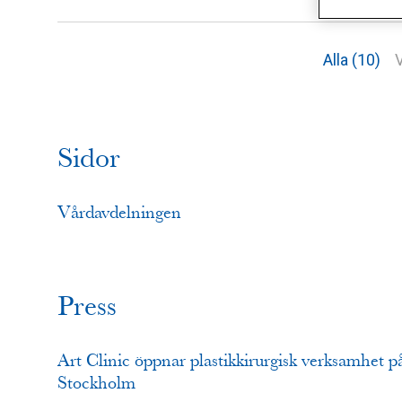
Alla (10)
V
Sidor
Vårdavdelningen
Press
Art Clinic öppnar plastikkirurgisk verksamhet
Stockholm