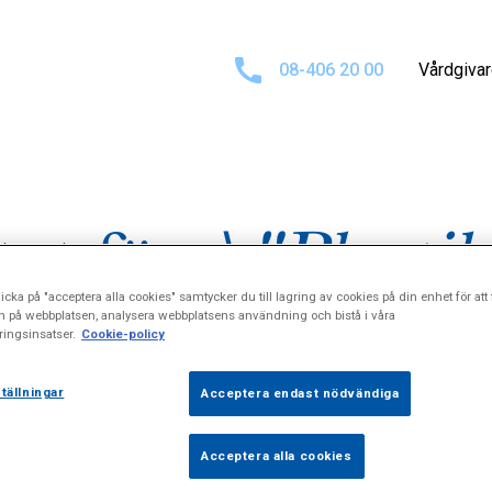
08-406 20 00
Vårdgiva
tat för
\"Plastik
icka på "acceptera alla cookies" samtycker du till lagring av cookies på din enhet för att 
n på webbplatsen, analysera webbplatsens användning och bistå i våra
ingsinsatser.
Cookie-policy
tällningar
Acceptera endast nödvändiga
Acceptera alla cookies