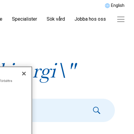
English
re
Specialister
Sök vård
Jobba hos oss
kirurgi\"
förbättra