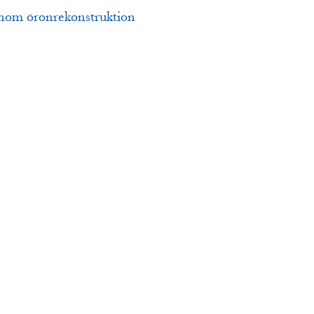
inom öronrekonstruktion