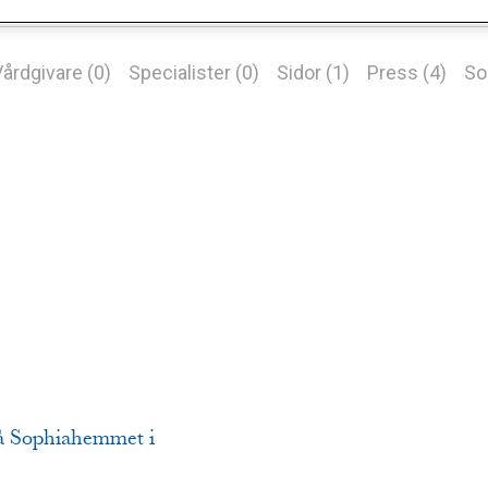
årdgivare (0)
Specialister (0)
Sidor (1)
Press (4)
So
 på Sophiahemmet i