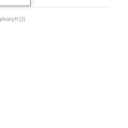
phianytt (2)