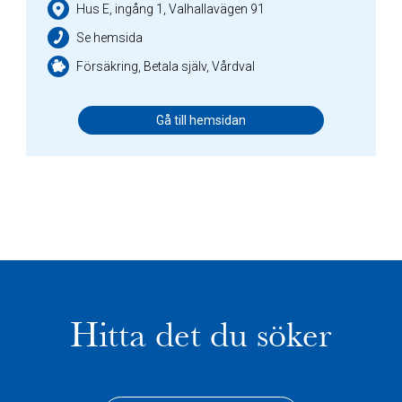
Hus E, ingång 1, Valhallavägen 91
Se hemsida
Försäkring, Betala själv, Vårdval
Gå till hemsidan
Hitta det du söker