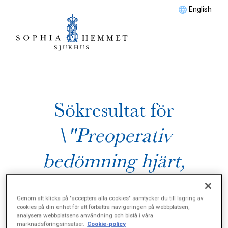
English
Sökresultat för
\"Preoperativ
bedömning hjärt,
lungor\"
Genom att klicka på "acceptera alla cookies" samtycker du till lagring av
cookies på din enhet för att förbättra navigeringen på webbplatsen,
analysera webbplatsens användning och bistå i våra
marknadsföringsinsatser.
Cookie-policy