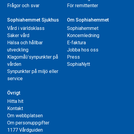
Frågor och svar
För remittenter
Sophiahemmet Sjukhus
Om Sophiahemmet
Vård i världsklass
Sophiahemmet
Säker vård
Koncernledning
Hälsa och hållbar
E-faktura
utveckling
Jobba hos oss
Klagomål/synpunkter på
Press
vården
SophiaNytt
Synpunkter på miljö eller
service
Övrigt
Hitta hit
Kontakt
Om webbplatsen
Om personuppgifter
1177 Vårdguiden