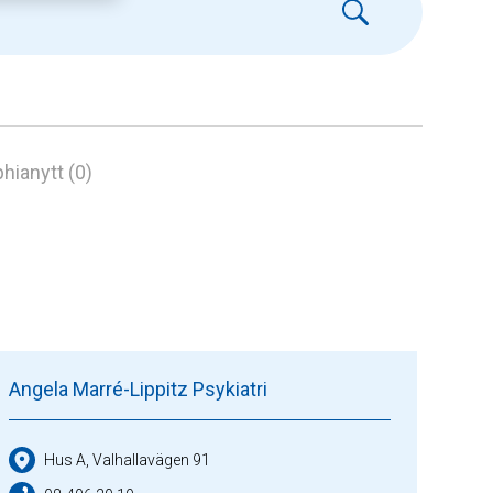
hianytt (0)
Angela Marré-Lippitz Psykiatri
Hus A, Valhallavägen 91