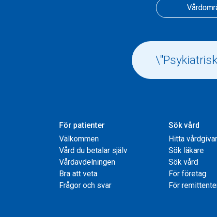
Vårdomr
För patienter
Sök vård
Välkommen
Hitta vårdgiva
Vård du betalar själv
Sök läkare
Vårdavdelningen
Sök vård
Bra att veta
För företag
Frågor och svar
För remittente