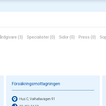
årdgivare (3)
Specialister (0)
Sidor (0)
Press (0)
Sop
Försäkringsmottagningen
Hus C, Valhallavägen 91