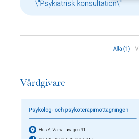
Alla (1)
V
Vårdgivare
Psykolog- och psykoterapimottagningen
Hus A, Valhallavägen 91