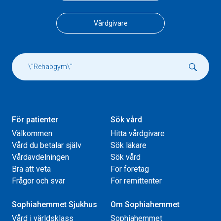
Vårdgivare
För patienter
Sök vård
Välkommen
Hitta vårdgivare
Vård du betalar själv
Sök läkare
Vårdavdelningen
Sök vård
Bra att veta
För företag
Frågor och svar
För remittenter
Sophiahemmet Sjukhus
Om Sophiahemmet
Vård i världsklass
Sophiahemmet