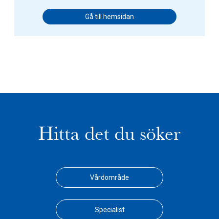
Gå till hemsidan
Hitta det du söker
Vårdområde
Specialist