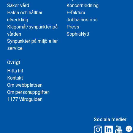
Säker vård
Koncernledning
Hälsa och hållbar
E-faktura
utveckling
Jobba hos oss
Klagomål/synpunkter på
Press
vården
SophiaNytt
Synpunkter på miljö eller
service
Övrigt
Hitta hit
Kontakt
Om webbplatsen
Om personuppgifter
1177 Vårdguiden
Sociala medier