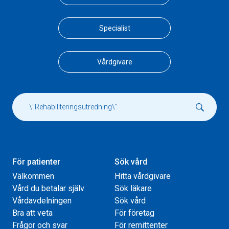
Specialist
Vårdgivare
För patienter
Sök vård
Välkommen
Hitta vårdgivare
Vård du betalar själv
Sök läkare
Vårdavdelningen
Sök vård
Bra att veta
För företag
Frågor och svar
För remittenter