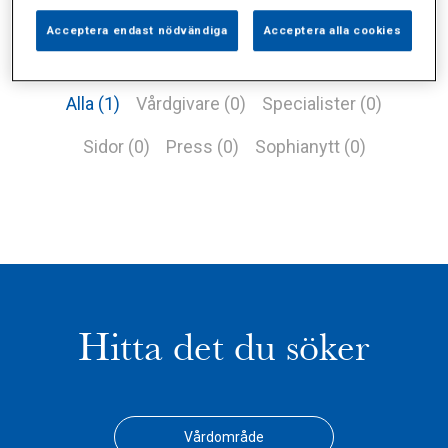
Acceptera endast nödvändiga
Acceptera alla cookies
Alla (1)
Vårdgivare (0)
Specialister (0)
Sidor (0)
Press (0)
Sophianytt (0)
Hitta det du söker
Vårdområde