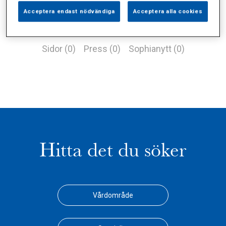
Acceptera endast nödvändiga
Acceptera alla cookies
Alla (1)
Vårdgivare (0)
Specialister (0)
Sidor (0)
Press (0)
Sophianytt (0)
Hitta det du söker
Vårdområde