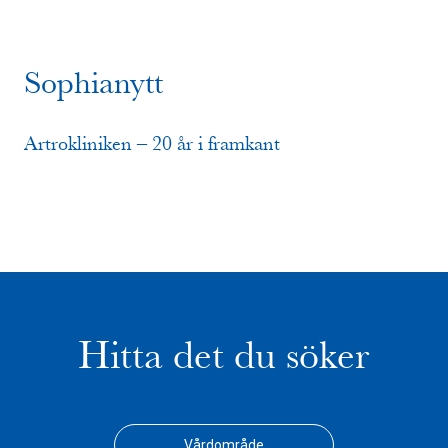
Sophianytt
Artrokliniken – 20 år i framkant
Hitta det du söker
Vårdområde