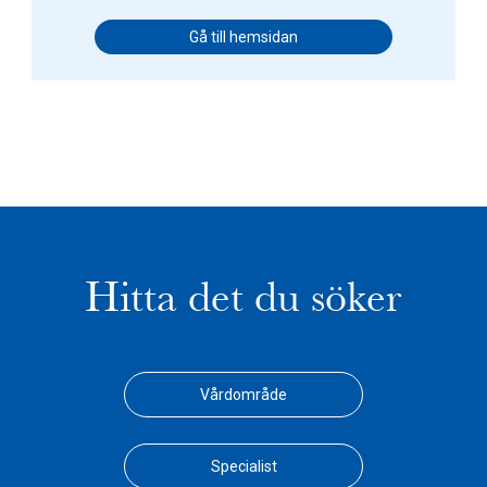
Gå till hemsidan
Hitta det du söker
Vårdområde
Specialist