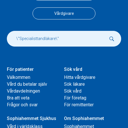
Vårdgivare
För patienter
Sök vård
Välkommen
Hitta vårdgivare
Vård du betalar själv
Sök läkare
Vårdavdelningen
Sök vård
Bra att veta
För företag
Frågor och svar
För remittenter
Sophiahemmet Sjukhus
Om Sophiahemmet
Vård i världsklass
Sophiahemmet