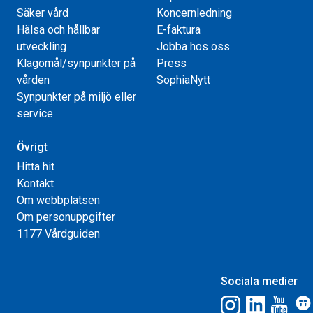
Säker vård
Koncernledning
Hälsa och hållbar
E-faktura
utveckling
Jobba hos oss
Klagomål/synpunkter på
Press
vården
SophiaNytt
Synpunkter på miljö eller
service
Övrigt
Hitta hit
Kontakt
Om webbplatsen
Om personuppgifter
1177 Vårdguiden
Sociala medier