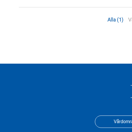
Alla (1)
V
Vårdomr