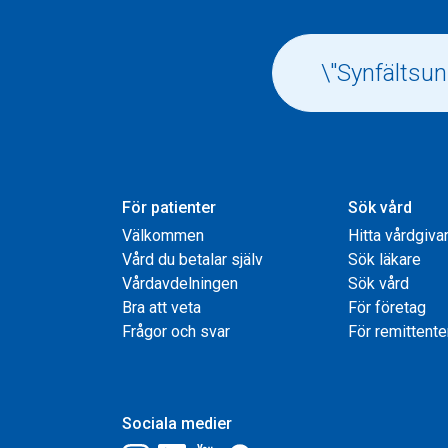
För patienter
Sök vård
Välkommen
Hitta vårdgiva
Vård du betalar själv
Sök läkare
Vårdavdelningen
Sök vård
Bra att veta
För företag
Frågor och svar
För remittente
Sociala medier