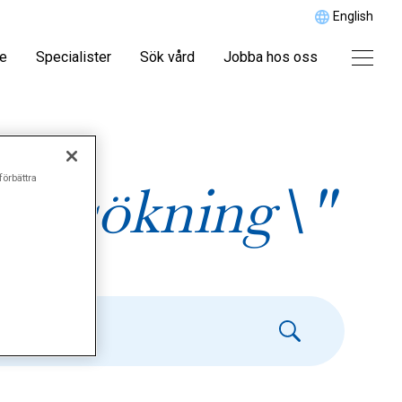
English
re
Specialister
Sök vård
Jobba hos oss
förbättra
dersökning\"