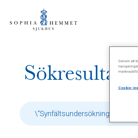
Genom att kl
Sökresultat 
navigeringe
marknadsför
Cookie-ins