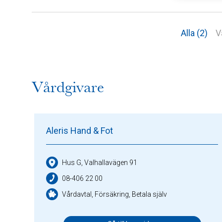
Alla (2)
V
Vårdgivare
Aleris Hand & Fot
Hus G, Valhallavägen 91
08-406 22 00
Vårdavtal, Försäkring, Betala själv