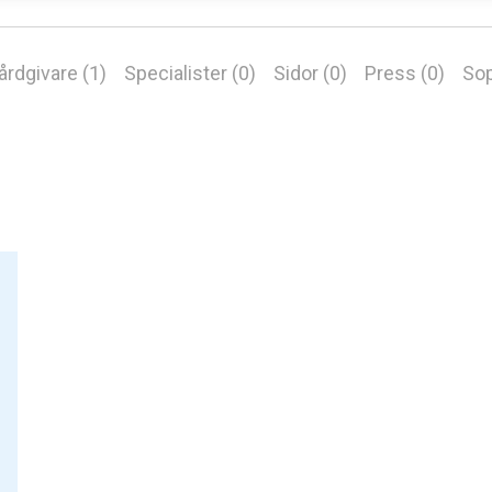
årdgivare (1)
Specialister (0)
Sidor (0)
Press (0)
Sop