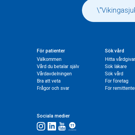
För patienter
Sök vård
Välkommen
Hitta vårdgiva
Vård du betalar själv
Sök läkare
Vårdavdelningen
Sök vård
Bra att veta
För företag
Frågor och svar
För remittente
Sociala medier