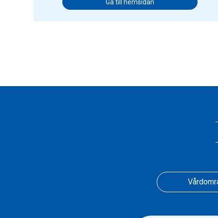
Gå till hemsidan
Vårdomr