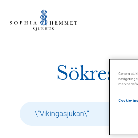
Sökresult
Genom att kl
navigeringe
marknadsför
Cookie-ins