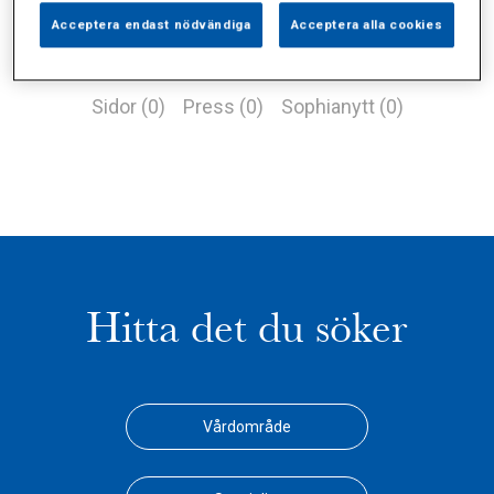
Acceptera endast nödvändiga
Acceptera alla cookies
Alla (1)
Vårdgivare (0)
Specialister (0)
Sidor (0)
Press (0)
Sophianytt (0)
Hitta det du söker
Vårdområde