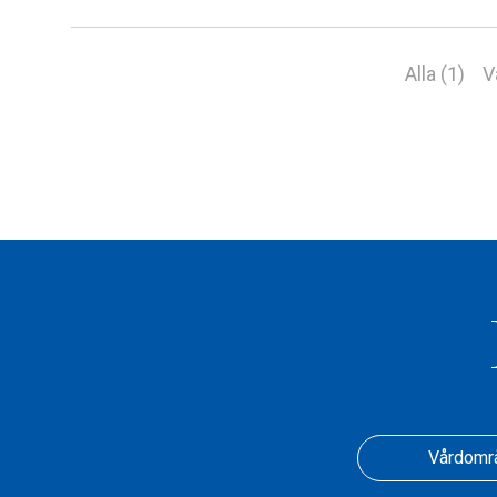
Alla (1)
V
Vårdomr