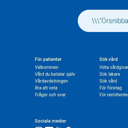
För patienter
Sök vård
Välkommen
Hitta vårdgiva
Vård du betalar själv
Sök läkare
Vårdavdelningen
Sök vård
Bra att veta
För företag
Frågor och svar
För remittente
Sociala medier