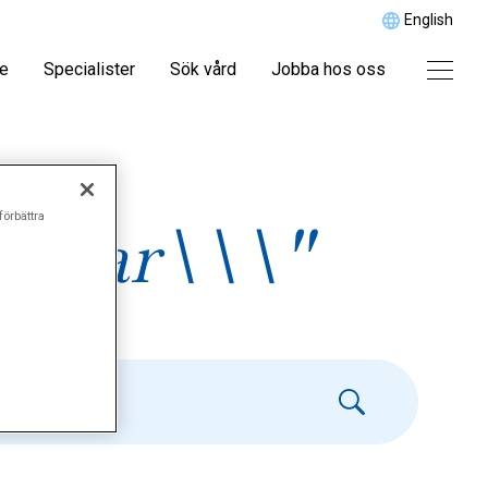
English
re
Specialister
Sök vård
Jobba hos oss
förbättra
ibbar\\\"