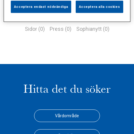
Acceptera endast nödvändiga
Acceptera alla cookies
Alla (1)
Vårdgivare (0)
Specialister (0)
Sidor (0)
Press (0)
Sophianytt (0)
Hitta det du söker
Vårdområde