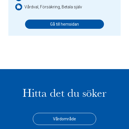
Vårdval, Försäkring, Betala själv
Gå till hemsidan
Hitta det du söker
Vårdområde