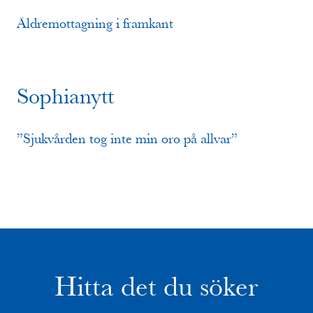
Äldremottagning i framkant
Sophianytt
”Sjukvården tog inte min oro på allvar”
Hitta det du söker