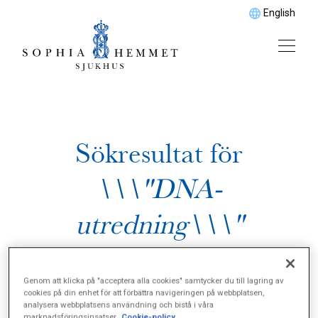
English
Sökresultat för
\\\"DNA-
utredning\\\"
Genom att klicka på "acceptera alla cookies" samtycker du till lagring av
cookies på din enhet för att förbättra navigeringen på webbplatsen,
analysera webbplatsens användning och bistå i våra
marknadsföringsinsatser.
Cookie-policy