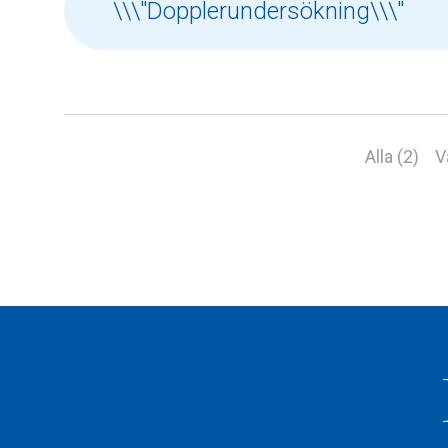
Alla (2)
V