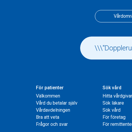
Vårdomr
För patienter
Sök vård
Välkommen
Hitta vårdgiva
Vård du betalar själv
Sök läkare
Vårdavdelningen
Sök vård
Bra att veta
För företag
Frågor och svar
För remittente