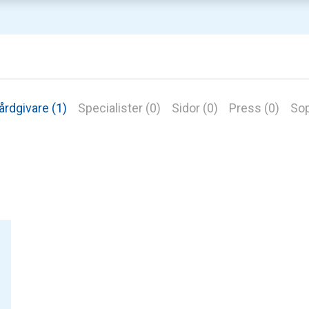
årdgivare (1)
Specialister (0)
Sidor (0)
Press (0)
Sop