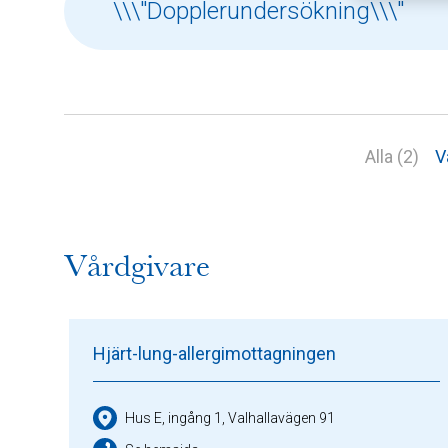
Alla (2)
V
Vårdgivare
Hjärt-lung-allergimottagningen
Hus E, ingång 1, Valhallavägen 91