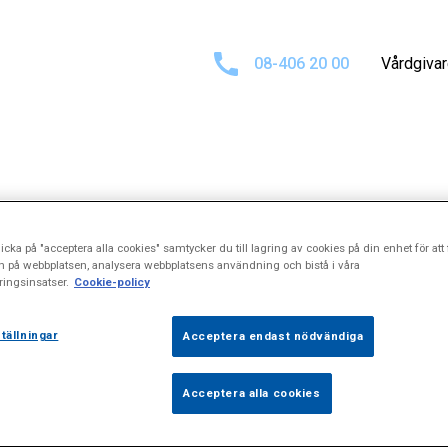
08-406 20 00
Vårdgiva
Sökresultat för
icka på "acceptera alla cookies" samtycker du till lagring av cookies på din enhet för att 
n på webbplatsen, analysera webbplatsens användning och bistå i våra
ingsinsatser.
Cookie-policy
pplerundersökn
tällningar
Acceptera endast nödvändiga
Acceptera alla cookies