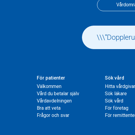
Vårdomr
För patienter
Sök vård
Välkommen
Hitta vårdgiva
Vård du betalar själv
Sök läkare
Vårdavdelningen
Sök vård
Bra att veta
För företag
Frågor och svar
För remittente