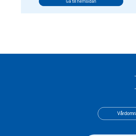
Gå till hemsidan
Vårdomr