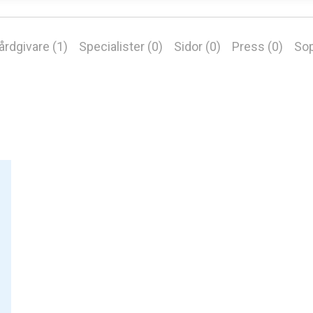
årdgivare (1)
Specialister (0)
Sidor (0)
Press (0)
Sop