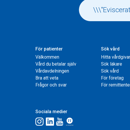
För patienter
Sök vård
Välkommen
Hitta vårdgiva
Vård du betalar själv
Sök läkare
Vårdavdelningen
Sök vård
Bra att veta
För företag
Frågor och svar
För remittente
Sociala medier