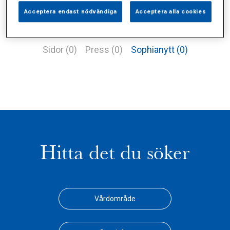
Acceptera endast nödvändiga
Acceptera alla cookies
Alla (0)
Vårdgivare (1)
Specialister (0)
Sidor (0)
Press (0)
Sophianytt (0)
Hitta det du söker
Vårdområde