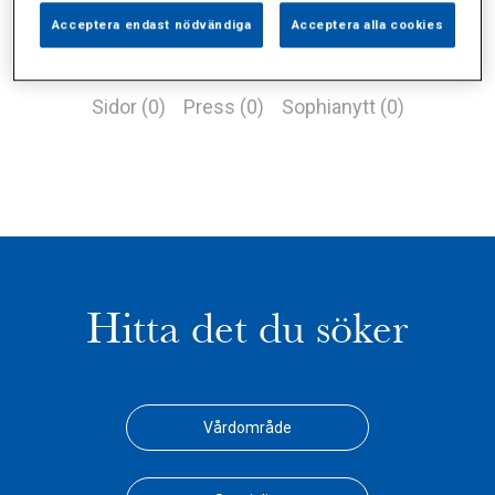
Acceptera endast nödvändiga
Acceptera alla cookies
Alla (0)
Vårdgivare (1)
Specialister (0)
Sidor (0)
Press (0)
Sophianytt (0)
Hitta det du söker
Vårdområde