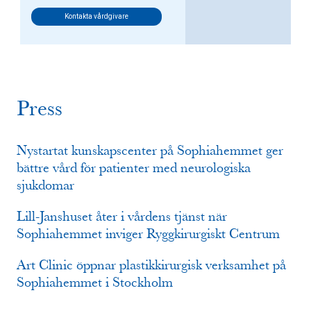
Kontakta vårdgivare
Press
Nystartat kunskapscenter på Sophiahemmet ger
bättre vård för patienter med neurologiska
sjukdomar
Lill-Janshuset åter i vårdens tjänst när
Sophiahemmet inviger Ryggkirurgiskt Centrum
Art Clinic öppnar plastikkirurgisk verksamhet på
Sophiahemmet i Stockholm