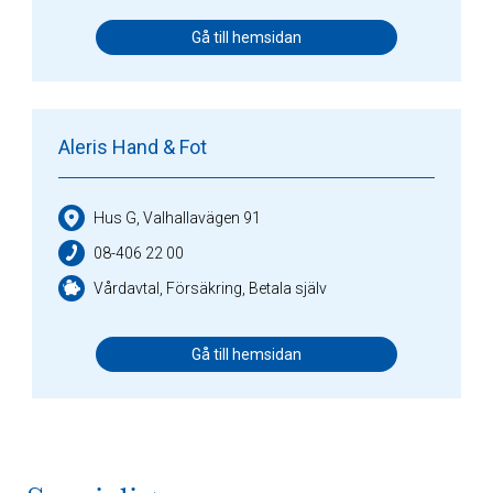
Gå till hemsidan
Aleris Hand & Fot
Hus G, Valhallavägen 91
08-406 22 00
Vårdavtal, Försäkring, Betala själv
Gå till hemsidan