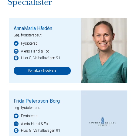
Specialister
AnnaMaria Hårdén
Leg. fysioterapeut
Fysioterapi
Aleris Hand & Fot
Hus G, Valhallavägen 91
Kontakta vårdgivare
Frida Petersson-Borg
Leg. fysioterapeut
Fysioterapi
Aleris Hand & Fot
Hus G, Valhallavägen 91