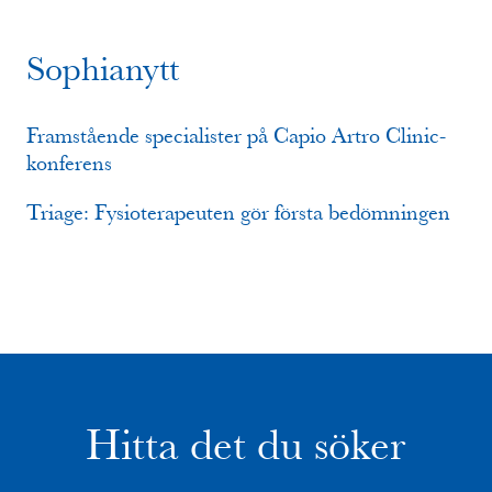
Sophianytt
Framstående specialister på Capio Artro Clinic-
konferens
Triage: Fysioterapeuten gör första bedömningen
Hitta det du söker