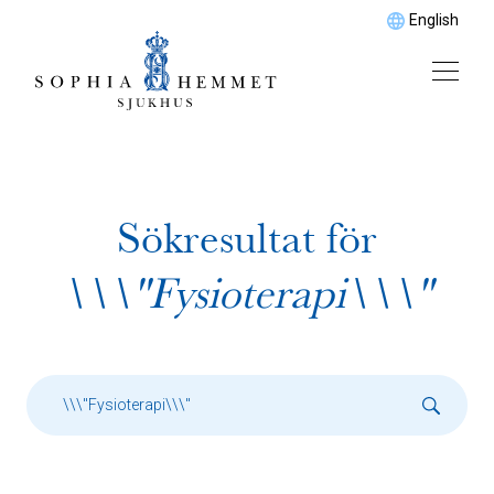
English
Sökresultat för
\\\"Fysioterapi\\\"