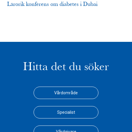
Lärorik konferens om diabetes i Dubai
Hitta det du söker
Vårdområde
Specialist
Vårdgivare