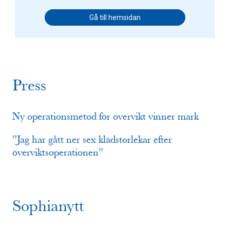
Gå till hemsidan
Press
Ny operationsmetod för övervikt vinner mark
”Jag har gått ner sex klädstorlekar efter
överviktsoperationen”
Sophianytt