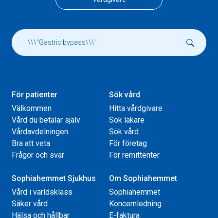
För patienter
Sök vård
Välkommen
Hitta vårdgivare
Vård du betalar själv
Sök läkare
Vårdavdelningen
Sök vård
Bra att veta
För företag
Frågor och svar
För remittenter
Sophiahemmet Sjukhus
Om Sophiahemmet
Vård i världsklass
Sophiahemmet
Säker vård
Koncernledning
Hälsa och hållbar
E-faktura