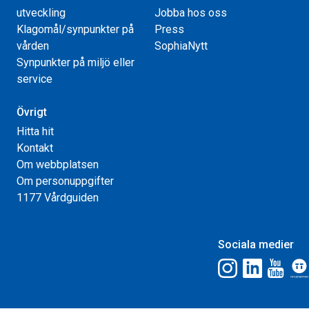
utveckling
Jobba hos oss
Klagomål/synpunkter på
Press
vården
SophiaNytt
Synpunkter på miljö eller
service
Övrigt
Hitta hit
Kontakt
Om webbplatsen
Om personuppgifter
1177 Vårdguiden
Sociala medier