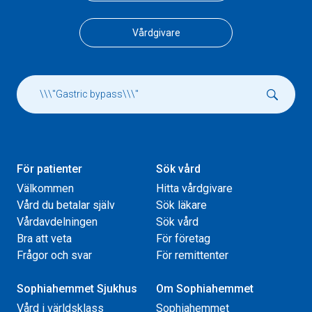
Vårdgivare
För patienter
Sök vård
Välkommen
Hitta vårdgivare
Vård du betalar själv
Sök läkare
Vårdavdelningen
Sök vård
Bra att veta
För företag
Frågor och svar
För remittenter
Sophiahemmet Sjukhus
Om Sophiahemmet
Vård i världsklass
Sophiahemmet