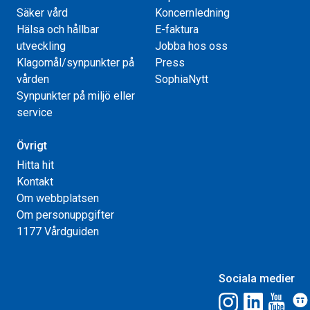
Säker vård
Koncernledning
Hälsa och hållbar
E-faktura
utveckling
Jobba hos oss
Klagomål/synpunkter på
Press
vården
SophiaNytt
Synpunkter på miljö eller
service
Övrigt
Hitta hit
Kontakt
Om webbplatsen
Om personuppgifter
1177 Vårdguiden
Sociala medier