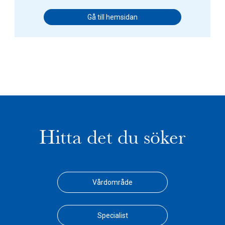
Gå till hemsidan
Hitta det du söker
Vårdområde
Specialist