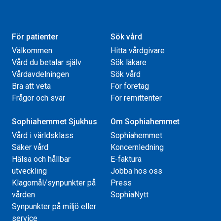
För patienter
Sök vård
Välkommen
Hitta vårdgivare
Vård du betalar själv
Sök läkare
Vårdavdelningen
Sök vård
Bra att veta
För företag
Frågor och svar
För remittenter
Sophiahemmet Sjukhus
Om Sophiahemmet
Vård i världsklass
Sophiahemmet
Säker vård
Koncernledning
Hälsa och hållbar
E-faktura
utveckling
Jobba hos oss
Klagomål/synpunkter på
Press
vården
SophiaNytt
Synpunkter på miljö eller
service