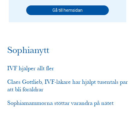
Gå till hemsidan
Sophianytt
IVF hjälper allt fler
Claes Gottlieb, IVF-läkare har hjälpt tusentals par
att bli föräldrar
Sophiamammorna stöttar varandra på nätet