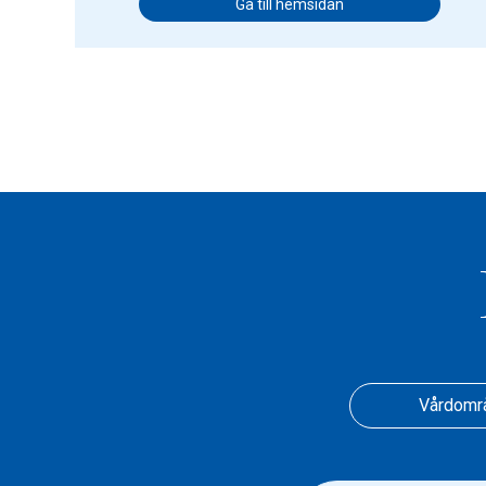
Gå till hemsidan
Vårdomr