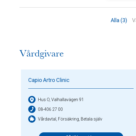
Alla (3)
V
Vårdgivare
Capio Artro Clinic
Hus O, Valhallavägen 91
08-406 27 00
Vårdavtal, Försäkring, Betala själv