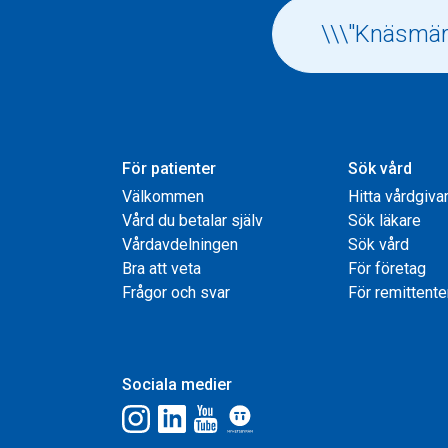
För patienter
Sök vård
Välkommen
Hitta vårdgiva
Vård du betalar själv
Sök läkare
Vårdavdelningen
Sök vård
Bra att veta
För företag
Frågor och svar
För remittente
Sociala medier