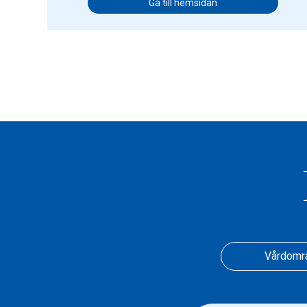
Gå till hemsidan
Vårdomr