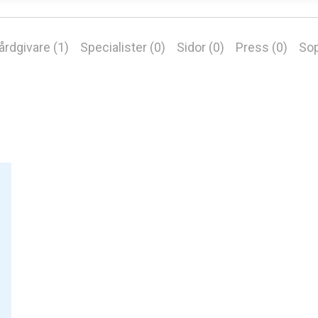
årdgivare (1)
Specialister (0)
Sidor (0)
Press (0)
Sop