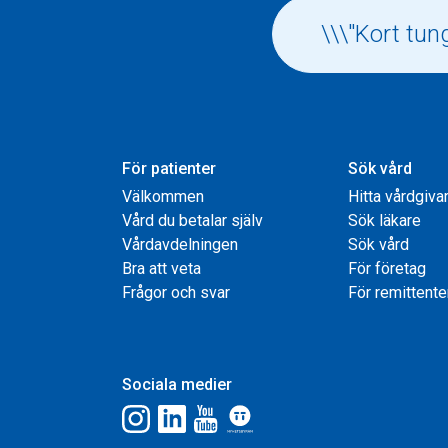
För patienter
Sök vård
Välkommen
Hitta vårdgiva
Vård du betalar själv
Sök läkare
Vårdavdelningen
Sök vård
Bra att veta
För företag
Frågor och svar
För remittente
Sociala medier