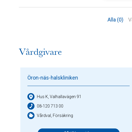
Alla (0)
V
Vårdgivare
Öron-näs-halskliniken
Hus K, Valhallavägen 91
08-120 713 00
Vårdval, Försäkring