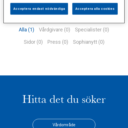
Acceptera endast nödvändiga
Acceptera alla cookies
Alla (1)
Vårdgivare (0)
Specialister (0)
Sidor (0)
Press (0)
Sophianytt (0)
Hitta det du söker
Vårdområde