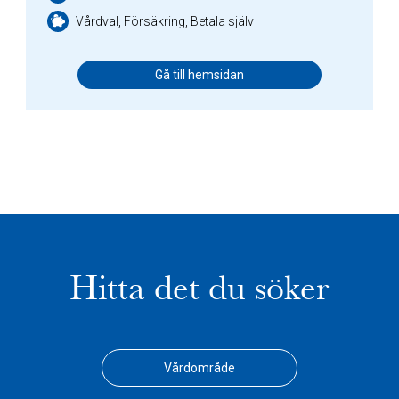
Vårdval, Försäkring, Betala själv
Gå till hemsidan
Hitta det du söker
Vårdområde