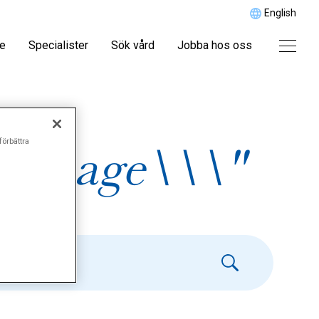
English
re
Specialister
Sök vård
Jobba hos oss
förbättra
assage\\\"