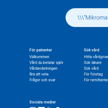
För patienter
Sök vård
Välkommen
Hitta vårdgiva
Vård du betalar själv
Sök läkare
Vårdavdelningen
Sök vård
Bra att veta
För företag
Frågor och svar
För remittente
Sociala medier