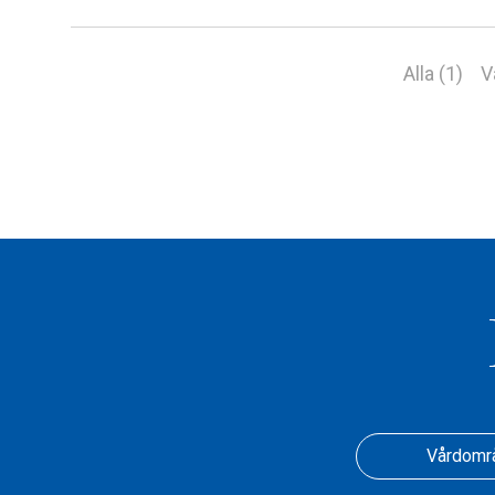
Alla (1)
V
Vårdomr