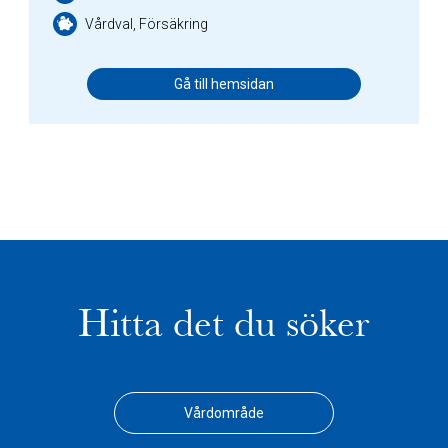
Vårdval, Försäkring
Gå till hemsidan
Hitta det du söker
Vårdområde