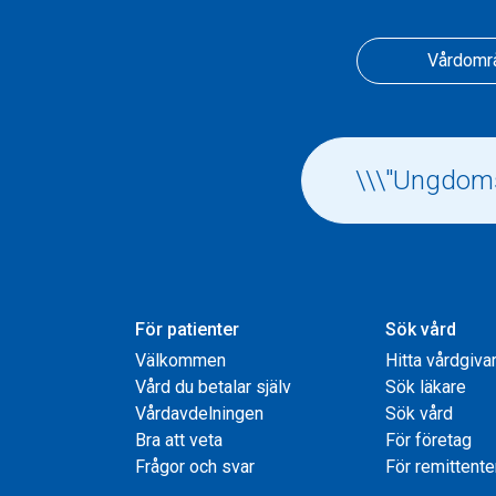
Vårdomr
För patienter
Sök vård
Välkommen
Hitta vårdgiva
Vård du betalar själv
Sök läkare
Vårdavdelningen
Sök vård
Bra att veta
För företag
Frågor och svar
För remittente