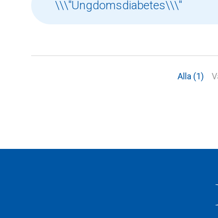
Alla (1)
V