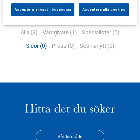
Acceptera endast nödvändiga
Acceptera alla cookies
Alla (2)
Vårdgivare (1)
Specialister (0)
Sidor (0)
Press (0)
Sophianytt (0)
Hitta det du söker
Vårdområde