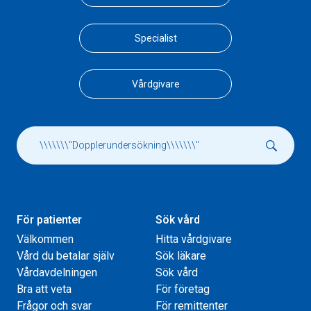
Specialist
Vårdgivare
För patienter
Sök vård
Välkommen
Hitta vårdgivare
Vård du betalar själv
Sök läkare
Vårdavdelningen
Sök vård
Bra att veta
För företag
Frågor och svar
För remittenter