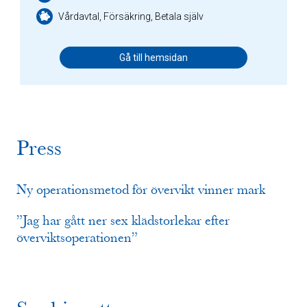
Vårdavtal, Försäkring, Betala själv
Gå till hemsidan
Press
Ny operationsmetod för övervikt vinner mark
”Jag har gått ner sex klädstorlekar efter
överviktsoperationen”