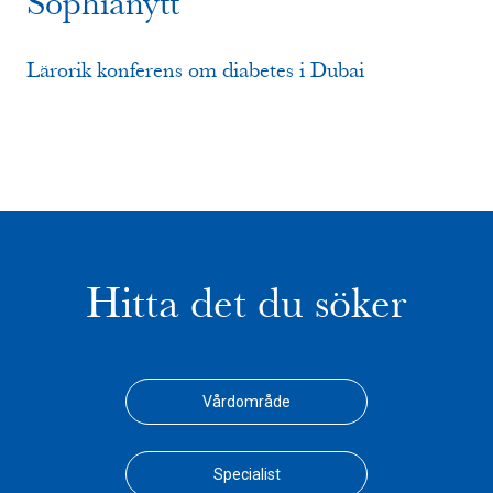
Sophianytt
Lärorik konferens om diabetes i Dubai
Hitta det du söker
Vårdområde
Specialist