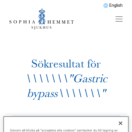
English
Sökresultat för
\\\\\\\"Gastric
bypass\\\\\\\"
Genom att klicka på "acceptera alla cookies" samtycker du till lagring av