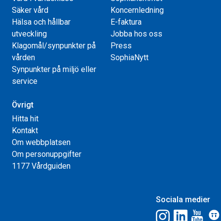
Säker vård
Koncernledning
Hälsa och hållbar
E-faktura
utveckling
Jobba hos oss
Klagomål/synpunkter på
Press
vården
SophiaNytt
Synpunkter på miljö eller
service
Övrigt
Hitta hit
Kontakt
Om webbplatsen
Om personuppgifter
1177 Vårdguiden
Sociala medier