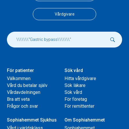
Vårdgivare
För patienter
Sök vård
Välkommen
Hitta vårdgivare
Vård du betalar själv
Sök läkare
Vårdavdelningen
Sök vård
Bra att veta
För företag
Frågor och svar
För remittenter
Sophiahemmet Sjukhus
Om Sophiahemmet
Vård i världsklass
Sophiahemmet