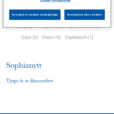
Cookie-inställningar
Acceptera endast nödvändiga
Acceptera alla cookies
Alla (14)
Vårdgivare (0)
Specialister (0)
Sidor (0)
Press (0)
Sophianytt (1)
Sophianytt
Tjugo år av klarsynthet