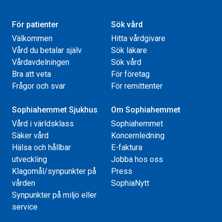
För patienter
Sök vård
Välkommen
Hitta vårdgivare
Vård du betalar själv
Sök läkare
Vårdavdelningen
Sök vård
Bra att veta
För företag
Frågor och svar
För remittenter
Sophiahemmet Sjukhus
Om Sophiahemmet
Vård i världsklass
Sophiahemmet
Säker vård
Koncernledning
Hälsa och hållbar
E-faktura
utveckling
Jobba hos oss
Klagomål/synpunkter på
Press
vården
SophiaNytt
Synpunkter på miljö eller
service