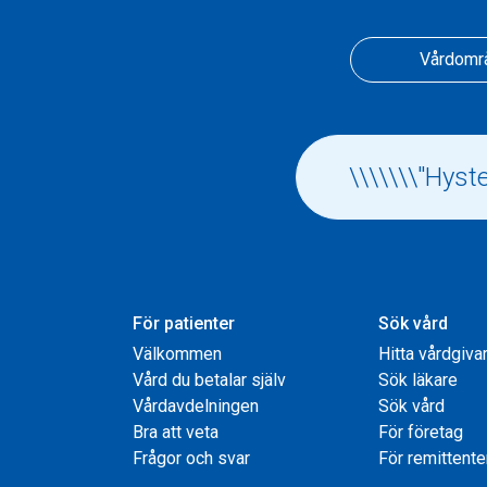
Vårdomr
För patienter
Sök vård
Välkommen
Hitta vårdgiva
Vård du betalar själv
Sök läkare
Vårdavdelningen
Sök vård
Bra att veta
För företag
Frågor och svar
För remittente