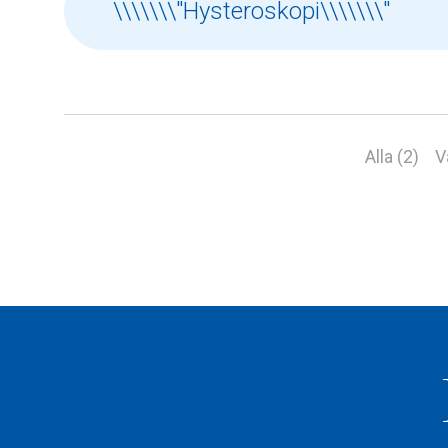
Alla (2)
V