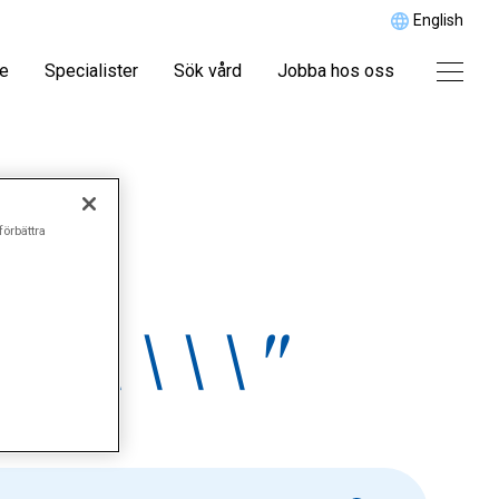
English
re
Specialister
Sök vård
Jobba hos oss
förbättra
\\\\\\\"