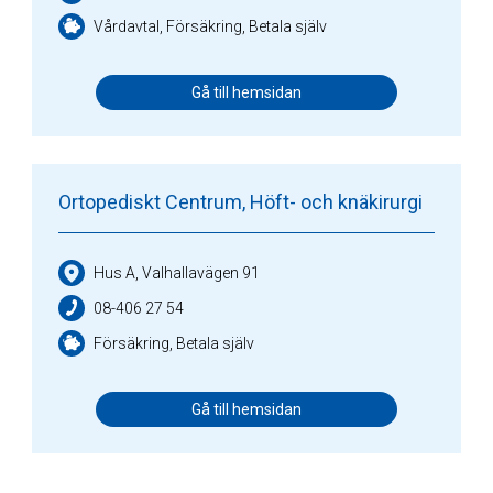
Vårdavtal, Försäkring, Betala själv
Gå till hemsidan
Ortopediskt Centrum, Höft- och knäkirurgi
Hus A, Valhallavägen 91
08-406 27 54
Försäkring, Betala själv
Gå till hemsidan