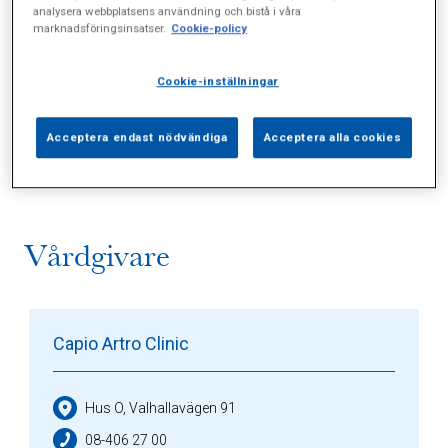
analysera webbplatsens användning och bistå i våra
marknadsföringsinsatser.
Cookie-policy
Cookie-inställningar
Alla (3)
Vårdgivare (2)
Specialister (0)
Acceptera endast nödvändiga
Acceptera alla cookies
Sidor (0)
Press (0)
Sophianytt (0)
Vårdgivare
Capio Artro Clinic
Hus O, Valhallavägen 91
08-406 27 00