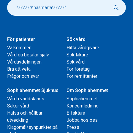
För patienter
Sök vård
Välkommen
Hitta vårdgivare
Vård du betalar själv
Sök läkare
Vårdavdelningen
Sök vård
Bra att veta
För företag
Frågor och svar
För remittenter
Sophiahemmet Sjukhus
Om Sophiahemmet
Vård i världsklass
Sophiahemmet
Säker vård
Koncernledning
Hälsa och hållbar
E-faktura
utveckling
Jobba hos oss
Klagomål/synpunkter på
Press