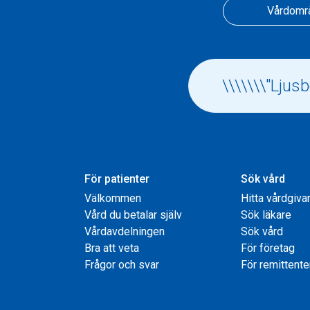
Vårdomr
För patienter
Sök vård
Välkommen
Hitta vårdgiva
Vård du betalar själv
Sök läkare
Vårdavdelningen
Sök vård
Bra att veta
För företag
Frågor och svar
För remittente