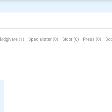
årdgivare (1)
Specialister (0)
Sidor (0)
Press (0)
Sop