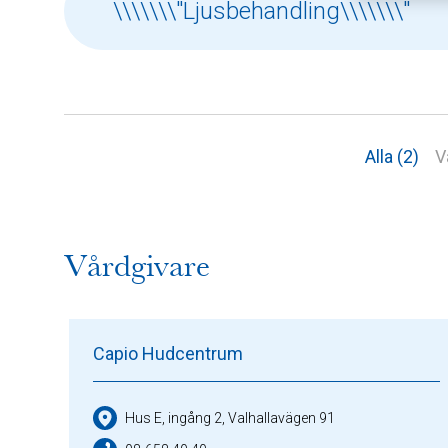
Alla (2)
V
Vårdgivare
Capio Hudcentrum
Hus E, ingång 2, Valhallavägen 91