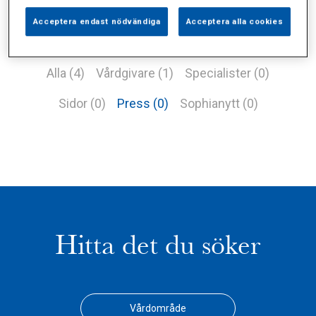
Acceptera endast nödvändiga
Acceptera alla cookies
Alla (4)
Vårdgivare (1)
Specialister (0)
Sidor (0)
Press (0)
Sophianytt (0)
Hitta det du söker
Vårdområde