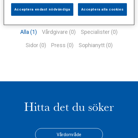
Acceptera endast nödvändiga
Acceptera alla cookies
Alla (1)
Vårdgivare (0)
Specialister (0)
Sidor (0)
Press (0)
Sophianytt (0)
Hitta det du söker
Vårdområde