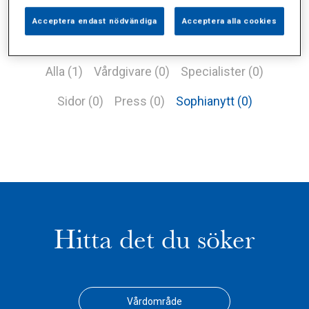
Acceptera endast nödvändiga
Acceptera alla cookies
Alla (1)
Vårdgivare (0)
Specialister (0)
Sidor (0)
Press (0)
Sophianytt (0)
Hitta det du söker
Vårdområde