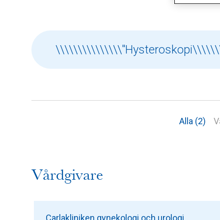
Alla (2)
V
Vårdgivare
Carlakliniken gynekologi och urologi