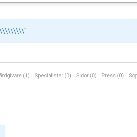
årdgivare (1)
Specialister (0)
Sidor (0)
Press (0)
Sop