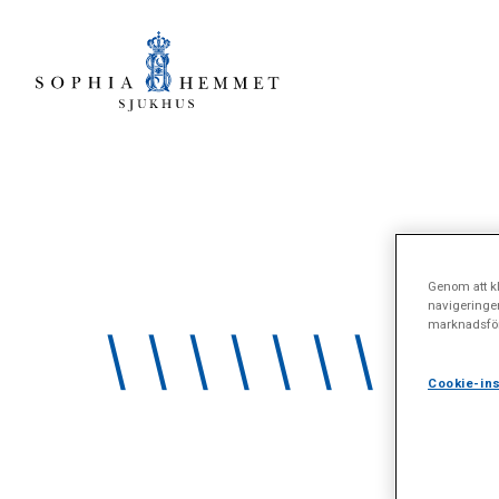
Genom att kl
navigeringe
\\\\\\\\\\
marknadsför
Cookie-ins