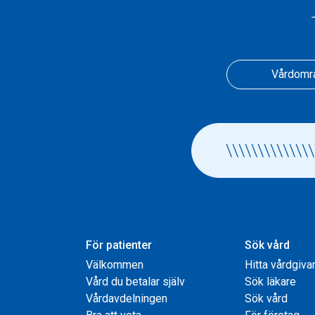
Vårdomr
För patienter
Sök vård
Välkommen
Hitta vårdgiva
Vård du betalar själv
Sök läkare
Vårdavdelningen
Sök vård